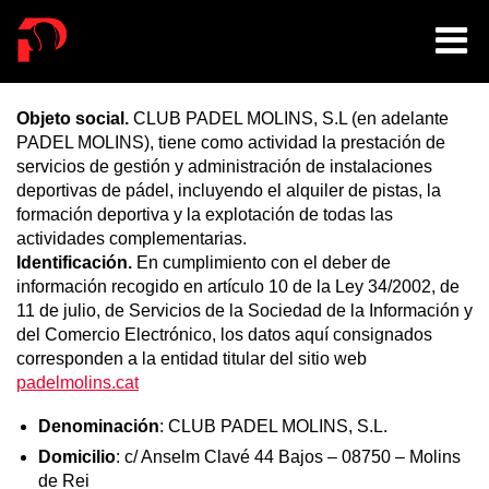
Aviso legal y Política
de privacidad
Objeto social.
CLUB PADEL MOLINS, S.L (en adelante
PADEL MOLINS), tiene como actividad la prestación de
servicios de gestión y administración de instalaciones
deportivas de pádel, incluyendo el alquiler de pistas, la
formación deportiva y la explotación de todas las
actividades complementarias.
Identificación.
En cumplimiento con el deber de
información recogido en artículo 10 de la Ley 34/2002, de
11 de julio, de Servicios de la Sociedad de la Información y
del Comercio Electrónico, los datos aquí consignados
corresponden a la entidad titular del sitio web
padelmolins.cat
Denominación
: CLUB PADEL MOLINS, S.L.
Domicilio
: c/ Anselm Clavé 44 Bajos – 08750 – Molins
de Rei