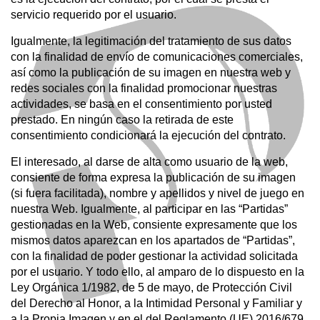
servicio requerido por el usuario.
Igualmente, la legitimación del tratamiento de sus datos
con la finalidad de envío de comunicaciones comerciales,
así como la publicación de su imagen en nuestra web y
redes sociales con la finalidad promocionar nuestras
actividades, se basa en el consentimiento por usted
prestado. En ningún caso la retirada de este
consentimiento condicionará la ejecución del contrato.
El interesado, al darse de alta como usuario de la web,
consiente de forma expresa la publicación de su imagen
(si fuera facilitada), nombre y apellidos y nivel de juego en
nuestra Web. Igualmente, al participar en las “Partidas”
gestionadas en la Web, consiente expresamente que los
mismos datos aparezcan en los apartados de “Partidas”,
con la finalidad de poder gestionar la actividad solicitada
por el usuario. Y todo ello, al amparo de lo dispuesto en la
Ley Orgánica 1/1982, de 5 de mayo, de Protección Civil
del Derecho al Honor, a la Intimidad Personal y Familiar y
a la Propia Imagen y en el del Reglamento (UE) 2016/679