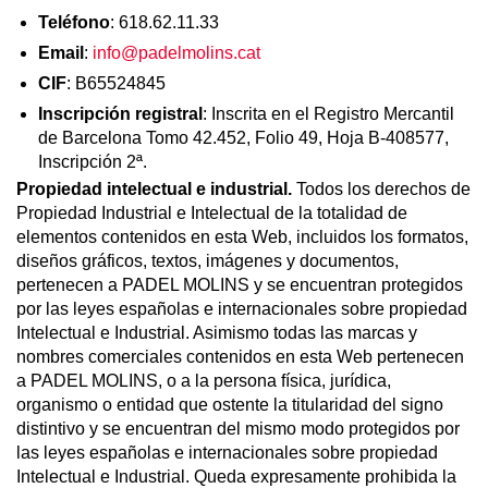
Teléfono
: 618.62.11.33
Email
:
info@padelmolins.cat
CIF
: B65524845
Inscripción registral
: Inscrita en el Registro Mercantil
de Barcelona Tomo 42.452, Folio 49, Hoja B-408577,
Inscripción 2ª.
Propiedad intelectual e industrial.
Todos los derechos de
Propiedad Industrial e Intelectual de la totalidad de
elementos contenidos en esta Web, incluidos los formatos,
diseños gráficos, textos, imágenes y documentos,
pertenecen a PADEL MOLINS y se encuentran protegidos
por las leyes españolas e internacionales sobre propiedad
Intelectual e Industrial. Asimismo todas las marcas y
nombres comerciales contenidos en esta Web pertenecen
a PADEL MOLINS, o a la persona física, jurídica,
organismo o entidad que ostente la titularidad del signo
distintivo y se encuentran del mismo modo protegidos por
las leyes españolas e internacionales sobre propiedad
Intelectual e Industrial. Queda expresamente prohibida la