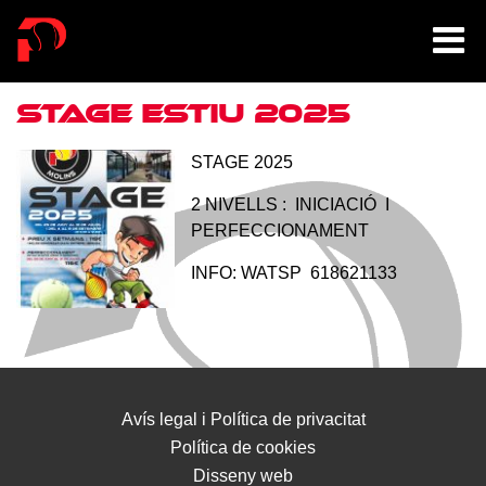
20/5/2025
STAGE ESTIU 2025
STAGE 2025
2 NIVELLS : INICIACIÓ I
PERFECCIONAMENT
INFO: WATSP 618621133
Avís legal i Política de privacitat
Política de cookies
Disseny web